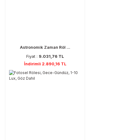
Astronomik Zaman Röl ...
Fiyat :
9.031,76 TL
İndirimli 2.890,16 TL