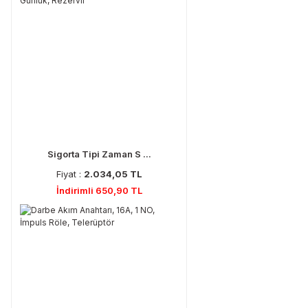
Sigorta Tipi Zaman S ...
Fiyat :
2.034,05 TL
İndirimli 650,90 TL