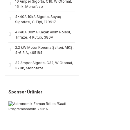
16 Amper Sigorta, C16, W Otomat,
16 lık, Monofaze
4x40A 10kA Sigorta, Sayaç
Sigortası, C Tipi, 179917
4x40A 30mA Kaçak Akım Rölesi,
Trifaze, 4 Kutup, 380V
2.2 kW Motor Koruma Şalteri, MKŞ,
4-6.3 A, 495184
32 Amper Sigorta, C32, W Otomat,
32 lik, Monofaze
Sponsor Ürünler