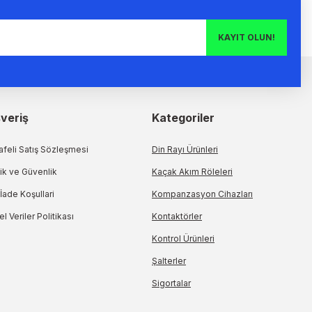
KAYIT OLUN!
şveriş
Kategoriler
feli Satış Sözleşmesi
Din Rayı Ürünleri
lik ve Güvenlik
Kaçak Akım Röleleri
 İade Koşullari
Kompanzasyon Cihazları
el Veriler Politikası
Kontaktörler
Kontrol Ürünleri
Şalterler
Sigortalar