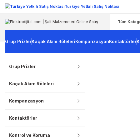
Türkiye Yetkili Satış Noktası
Grup Prizler
Kaçak Akım Röleleri
Kompanzasyon
Kontaktörler
K
Grup Prizler
Kaçak Akım Röleleri
Kompanzasyon
Kontaktörler
Kontrol ve Koruma