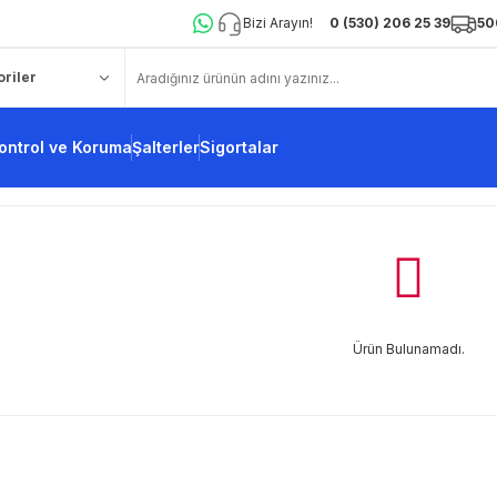
Bizi Arayın!
0 (530) 206 25 39
50
ontrol ve Koruma
Şalterler
Sigortalar
Ürün Bulunamadı.