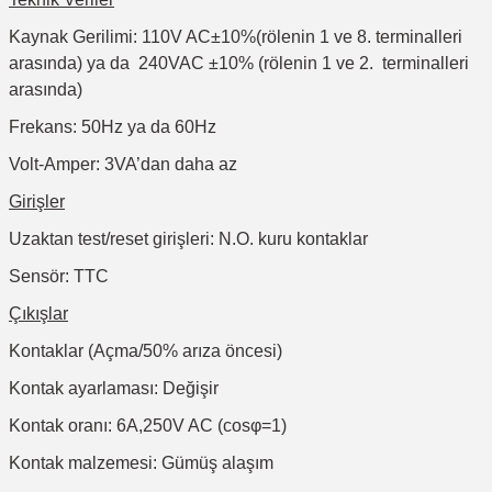
Kaynak Gerilimi: 110V AC±10%(rölenin 1 ve 8. terminalleri
arasında) ya da 240VAC ±10% (rölenin 1 ve 2. terminalleri
arasında)
Frekans: 50Hz ya da 60Hz
Volt-Amper: 3VA’dan daha az
Girişler
Uzaktan test/reset girişleri: N.O. kuru kontaklar
Sensör: TTC
Çıkışlar
Kontaklar (Açma/50% arıza öncesi)
Kontak ayarlaması: Değişir
Kontak oranı: 6A,250V AC (cosφ=1)
Kontak malzemesi: Gümüş alaşım