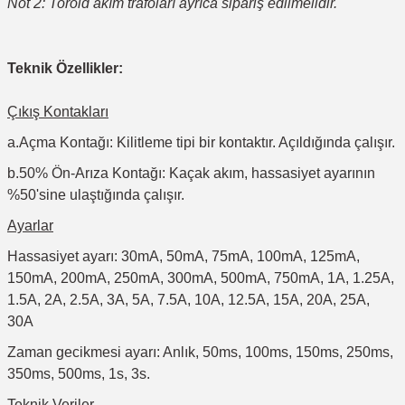
Not 2: Toroid akım trafoları ayrıca sipariş edilmelidir.
Teknik Özellikler:
Çıkış Kontakları
a.Açma Kontağı: Kilitleme tipi bir kontaktır. Açıldığında çalışır.
b.50% Ön-Arıza Kontağı: Kaçak akım, hassasiyet ayarının
%50'sine ulaştığında çalışır.
Ayarlar
Hassasiyet ayarı: 30mA, 50mA, 75mA, 100mA, 125mA,
150mA, 200mA, 250mA, 300mA, 500mA, 750mA, 1A, 1.25A,
1.5A, 2A, 2.5A, 3A, 5A, 7.5A, 10A, 12.5A, 15A, 20A, 25A,
30A
Zaman gecikmesi ayarı: Anlık, 50ms, 100ms, 150ms, 250ms,
350ms, 500ms, 1s, 3s.
Teknik Veriler