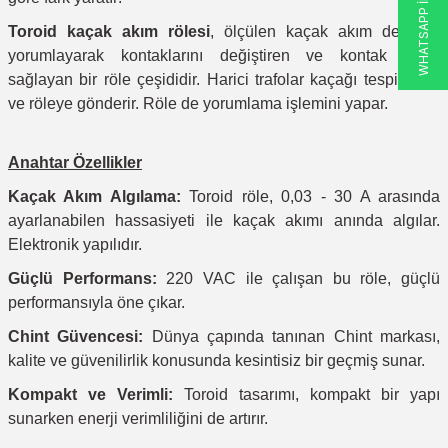
WHATSAPP İLETİŞİM
Toroid kaçak akım rölesi
, ölçülen kaçak akım değerini
yorumlayarak kontaklarını değiştiren ve kontak çıkışı
sağlayan bir röle çeşididir. Harici trafolar kaçağı tespit eder
ve röleye gönderir. Röle de yorumlama işlemini yapar.
Anahtar Özellikler
Kaçak Akım Algılama:
Toroid röle, 0,03 - 30 A arasında
ayarlanabilen hassasiyeti ile kaçak akımı anında algılar.
Elektronik yapılıdır.
Güçlü Performans:
220 VAC ile çalışan bu röle, güçlü
performansıyla öne çıkar.
Chint Güvencesi:
Dünya çapında tanınan Chint markası,
kalite ve güvenilirlik konusunda kesintisiz bir geçmiş sunar.
Kompakt ve Verimli:
Toroid tasarımı, kompakt bir yapı
sunarken enerji verimliliğini de artırır.