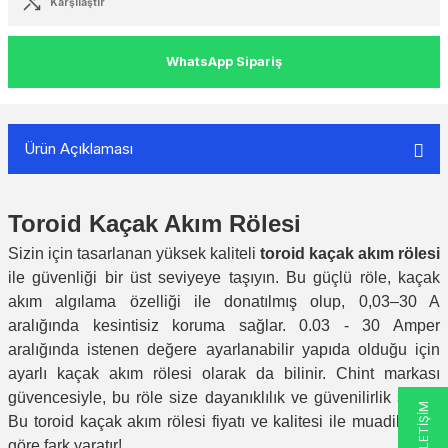
Karşılaştır
WhatsApp Sipariş
Ürün Açıklaması
Toroid Kaçak Akım Rölesi
Sizin için tasarlanan yüksek kaliteli
toroid kaçak akım rölesi
ile güvenliği bir üst seviyeye taşıyın. Bu güçlü röle, kaçak
akım algılama özelliği ile donatılmış olup, 0,03–30 A
aralığında kesintisiz koruma sağlar. 0.03 - 30 Amper
aralığında istenen değere ayarlanabilir yapıda olduğu için
ayarlı kaçak akım rölesi olarak da bilinir. Chint markası
güvencesiyle, bu röle size dayanıklılık ve güvenilirlik sunar.
Bu toroid kaçak akım rölesi fiyatı ve kalitesi ile muadillerine
göre fark yaratır!