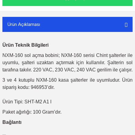
Ürün Açıklaması
Ürün Teknik Bilgileri
NXM-160 sol açma bobini; NXM-160 serisi Chint şalterler ile
uyumlu, şalteri uzaktan açtırmak için kullanılır. Şalterin sol
tarafına takılır. 220 VAC, 230 VAC, 240 VAC gerilim ile çalışır.
3 ve 4 kutuplu NXM-160 kasa şalterler ile uyumludur. Ürün
sipariş kodu: 946953’dir.
Ürün Tipi: SHT-M2 A1 l
Paket ağırlığı: 100 Gram’dır.
Bağlantı