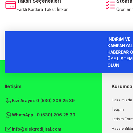
Taksit Seçenekleri
Stokta
Farklı Kartlara Taksit İmkanı
Ürünleri
İNDİRİM VE
KAMPANYAL
HABERDAR O
ÜYE LİSTEM
OLUN
İletişim
Kurumsa
Hakkımızda
Bizi Arayın: 0 (530) 206 25 39
İletişim
WhatsApp : 0 (530) 206 25 39
İletişim For
Havale Bild
info@elektrodijital.com