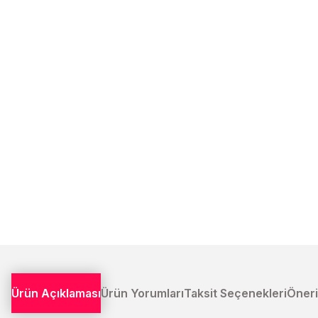
Ürün Açıklaması
Ürün Yorumları
Taksit Seçenekleri
Öneri