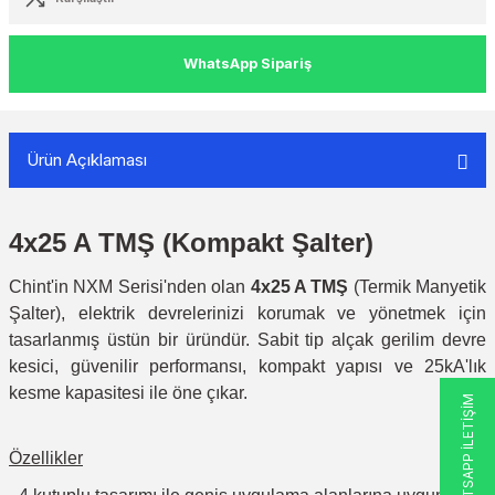
WhatsApp Sipariş
Ürün Açıklaması
4x25 A TMŞ (Kompakt Şalter)
Chint'in NXM Serisi'nden olan
4x25 A TMŞ
(Termik Manyetik
Şalter), elektrik devrelerinizi korumak ve yönetmek için
tasarlanmış üstün bir üründür. Sabit tip alçak gerilim devre
kesici, güvenilir performansı, kompakt yapısı ve 25kA'lık
kesme kapasitesi ile öne çıkar.
WHATSAPP İLETİŞİM
Özellikler