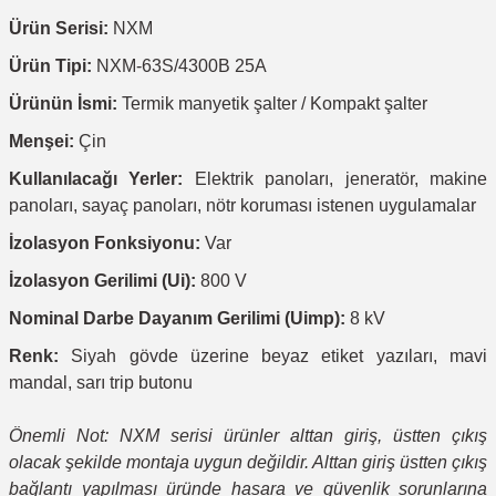
Ürün Serisi:
NXM
Ürün Tipi:
NXM-63S/4300B 25A
Ürünün İsmi:
Termik manyetik şalter / Kompakt şalter
Menşei:
Çin
Kullanılacağı Yerler:
Elektrik panoları, jeneratör, makine
panoları, sayaç panoları, nötr koruması istenen uygulamalar
İzolasyon Fonksiyonu:
Var
İzolasyon Gerilimi (Ui):
800 V
Nominal Darbe Dayanım Gerilimi (Uimp):
8 kV
Renk:
Siyah gövde üzerine beyaz etiket yazıları, mavi
mandal, sarı trip butonu
Önemli Not: NXM serisi ürünler alttan giriş, üstten çıkış
olacak şekilde montaja uygun değildir. Alttan giriş üstten çıkış
bağlantı yapılması üründe hasara ve güvenlik sorunlarına