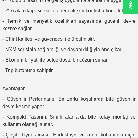
- 4 kutuplu tasarımı ile geniş uygulama alanlarına uygundur.
- 25A akım kapasitesi ile enerji akışını kontrol altında tutar.
- Termik ve manyetik özellikleri sayesinde güvenli devre
kesme sağlar.
- Chint kalitesi ve güvencesi ile üretilmiştir.
- NXM serisinin sağlamlığı ve dayanıklılığıyla öne çıkar.
- Ekonomik fiyatı ile bütçe dostu bir çözüm sunar.
- Trip butonuna sahiptir.
Avantajlar
- Güvenilir Performans: En zorlu koşullarda bile güvenilir
devre kesme yapar.
- Kompakt Tasarım: Sınırlı alanlarda bile kolay montaj ve
kullanım olanağı sunar.
- Çeşitli Uygulamalar: Endüstriyel ve konut kullanımları için