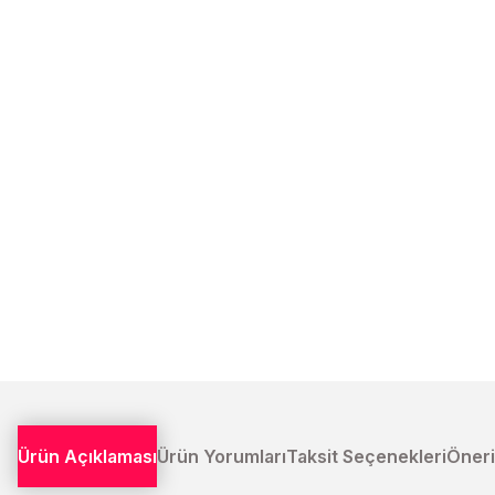
Ürün Açıklaması
Ürün Yorumları
Taksit Seçenekleri
Öneri