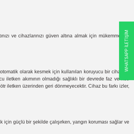
WHATSAPP İLETİŞİM
tınızı ve cihazlarınızı güven altına almak için mükemmel bir
i otomatik olarak kesmek için kullanılan koruyucu bir cihazdır.
cu iletken akımının olmadığı sağlıklı bir devrede faz ve nötr
ötr iletken üzerinden geri dönmeyecektir. Cihaz bu farkı izler,
ak için güçlü bir şekilde çalışırken, yangın koruması sağlar ve