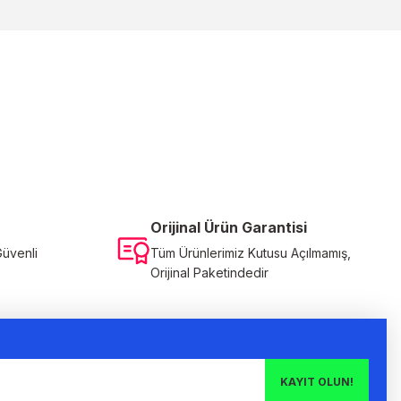
ilirsiniz.
Orijinal Ürün Garantisi
Güvenli
Tüm Ürünlerimiz Kutusu Açılmamış,
Orijinal Paketindedir
KAYIT OLUN!