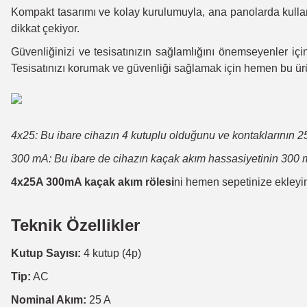
Kompakt tasarımı ve kolay kurulumuyla, ana panolarda kullanı
dikkat çekiyor.
Güvenliğinizi ve tesisatınızın sağlamlığını önemseyenler için
Tesisatınızı korumak ve güvenliği sağlamak için hemen bu ürü
4x25: Bu ibare cihazın 4 kutuplu olduğunu ve kontaklarının 2
300 mA: Bu ibare de cihazın kaçak akım hassasiyetinin 300 m
4x25A 300mA kaçak akım rölesi
ni hemen sepetinize ekleyin.
Teknik Özellikler
Kutup Sayısı:
4 kutup (4p)
Tip:
AC
Nominal Akım:
25 A