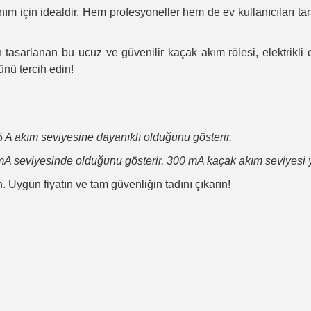
m için idealdir. Hem profesyoneller hem de ev kullanıcıları tara
 tasarlanan bu ucuz ve güvenilir kaçak akım rölesi, elektrikli 
nü tercih edin!
5 A akım seviyesine dayanıklı olduğunu gösterir.
A seviyesinde olduğunu gösterir. 300 mA kaçak akım seviyesi ya
 Uygun fiyatın ve tam güvenliğin tadını çıkarın!