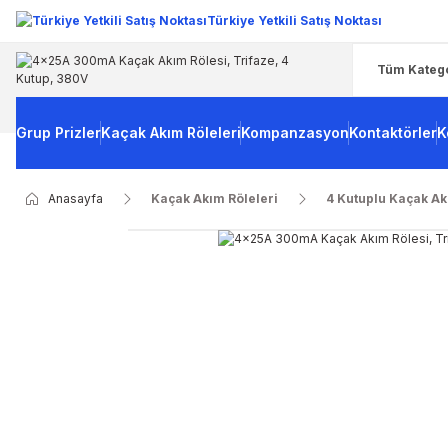
Türkiye Yetkili Satış Noktası
Grup Prizler
Kaçak Akım Röleleri
Kompanzasyon
Kontaktörler
K
Anasayfa
Kaçak Akım Röleleri
4 Kutuplu Kaçak Ak