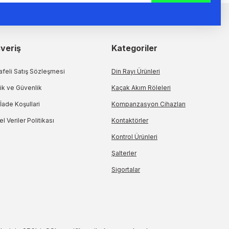
şveriş
Kategoriler
feli Satış Sözleşmesi
Din Rayı Ürünleri
lik ve Güvenlik
Kaçak Akım Röleleri
 İade Koşullari
Kompanzasyon Cihazları
el Veriler Politikası
Kontaktörler
Kontrol Ürünleri
Şalterler
Sigortalar