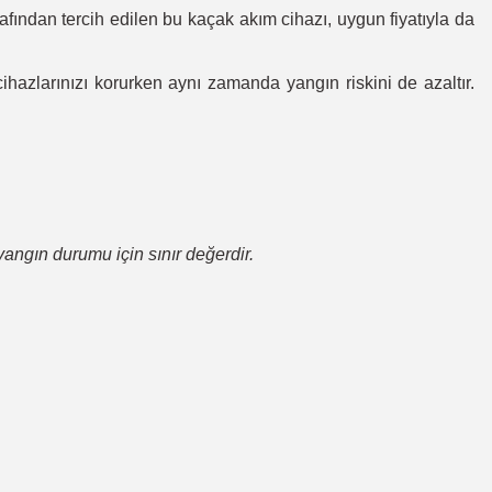
fından tercih edilen bu kaçak akım cihazı, uygun fiyatıyla da
cihazlarınızı korurken aynı zamanda yangın riskini de azaltır.
ngın durumu için sınır değerdir.