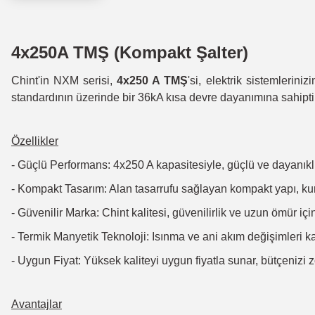
4x250A TMŞ (Kompakt Şalter)
Chint'in NXM serisi,
4x250 A TMŞ
'si, elektrik sistemlerin
standardının üzerinde bir 36kA kısa devre dayanımına sahipti
Özellikler
- Güçlü Performans: 4x250 A kapasitesiyle, güçlü ve dayanıkl
- Kompakt Tasarım: Alan tasarrufu sağlayan kompakt yapı, ku
- Güvenilir Marka: Chint kalitesi, güvenilirlik ve uzun ömür i
- Termik Manyetik Teknoloji: Isınma ve ani akım değişimleri ka
- Uygun Fiyat: Yüksek kaliteyi uygun fiyatla sunar, bütçenizi 
Avantajlar