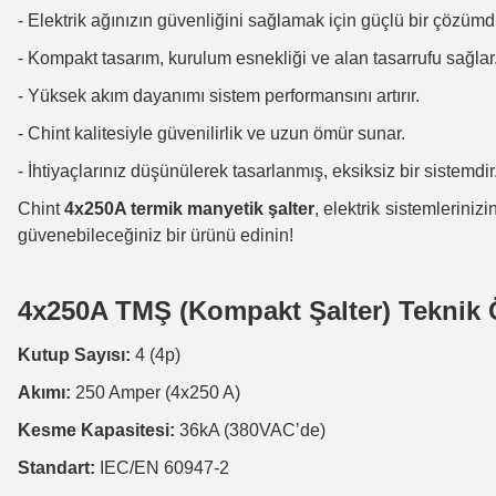
- Elektrik ağınızın güvenliğini sağlamak için güçlü bir çözümd
- Kompakt tasarım, kurulum esnekliği ve alan tasarrufu sağlar
- Yüksek akım dayanımı sistem performansını artırır.
- Chint kalitesiyle güvenilirlik ve uzun ömür sunar.
- İhtiyaçlarınız düşünülerek tasarlanmış, eksiksiz bir sistemdir
Chint
4x250A termik manyetik şalter
, elektrik sistemleriniz
güvenebileceğiniz bir ürünü edinin!
4x250A TMŞ (Kompakt Şalter) Teknik Ö
Kutup Sayısı:
4 (4p)
Akımı:
250 Amper (4x250 A)
Kesme Kapasitesi:
36kA (380VAC’de)
Standart:
IEC/EN 60947-2