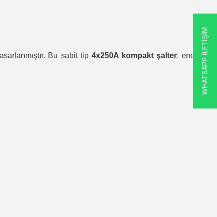
WHATSAPP İLETİŞİM
asarlanmıştır.
Bu sabit tip
4x250A kompakt şalter
, endüstri