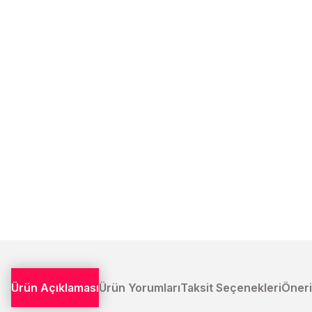
Ürün Açıklaması
Ürün Yorumları
Taksit Seçenekleri
Öneri