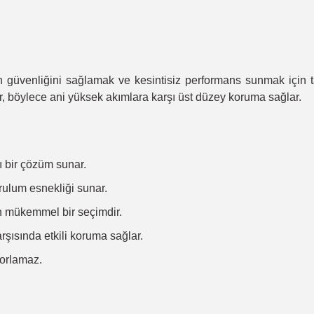
izin güvenliğini sağlamak ve kesintisiz performans sunmak için t
r, böylece ani yüksek akımlara karşı üst düzey koruma sağlar.
ı bir çözüm sunar.
rulum esnekliği sunar.
çin mükemmel bir seçimdir.
rşısında etkili koruma sağlar.
zorlamaz.