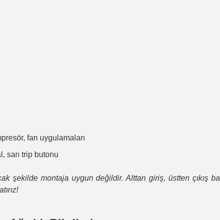
mpresör, fan uygulamaları
, sarı trip butonu
acak şekilde montaja uygun değildir. Alttan giriş, üstten çıkış 
tırız!