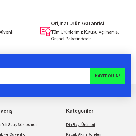
Orijinal Ürün Garantisi
Güvenli
Tüm Ürünlerimiz Kutusu Açılmamış,
Orijinal Paketindedir
KAYIT OLUN!
şveriş
Kategoriler
feli Satış Sözleşmesi
Din Rayı Ürünleri
lik ve Güvenlik
Kaçak Akım Röleleri