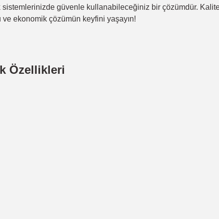
ktrik sistemlerinizde güvenle kullanabileceğiniz bir çözümdür. Kali
çlü ve ekonomik çözümün keyfini yaşayın!
 Özellikleri