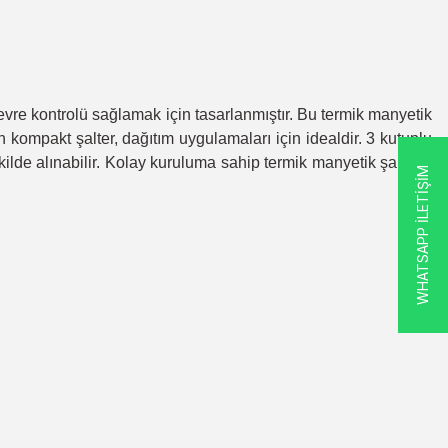
devre kontrolü sağlamak için tasarlanmıştır. Bu termik manyetik
n kompakt şalter, dağıtım uygulamaları için idealdir. 3 kutuplu
ilde alınabilir. Kolay kuruluma sahip termik manyetik şalterin
WHATSAPP İLETİŞİM