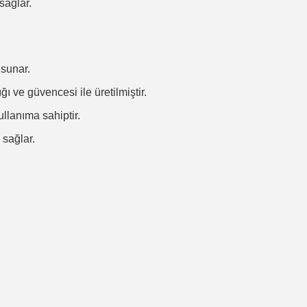
sağlar.
 sunar.
ı ve güvencesi ile üretilmiştir.
lanıma sahiptir.
 sağlar.