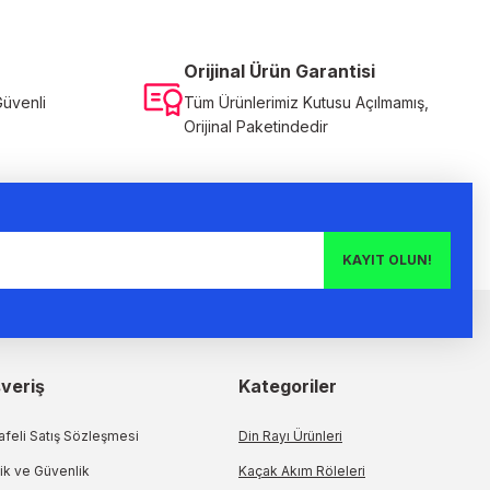
Orijinal Ürün Garantisi
Güvenli
Tüm Ürünlerimiz Kutusu Açılmamış,
Orijinal Paketindedir
KAYIT OLUN!
şveriş
Kategoriler
feli Satış Sözleşmesi
Din Rayı Ürünleri
lik ve Güvenlik
Kaçak Akım Röleleri