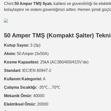
Chint
50 Amper TMŞ fiyatı
, kalitesi ve güvenilirliği ile ele
kolaylaştırır ve sistem güvenliğinizi arttırır. Hemen şimdi gü
50 Amper TMŞ (Kompakt Şalter) Teknik
Kutup Sayısı:
3 (3p)
Akımı:
50 Amper (3x50A)
Kesme Kapasitesi:
25kA (AC380/400/415V’de)
Standart:
IEC/EN 60947-2
Kullanım Kategorisi:
A
Çalışma Sıcaklığı:
-35℃…70℃
Mekanik Ömür:
40000
Elektriksel Ömür:
20000