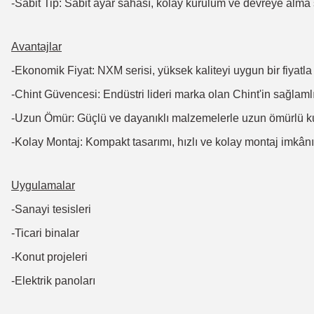
-Sabit Tip: Sabit ayar sahası, kolay kurulum ve devreye alma 
Avantajlar
-Ekonomik Fiyat: NXM serisi, yüksek kaliteyi uygun bir fiyatla
-Chint Güvencesi: Endüstri lideri marka olan Chint'in sağlamlığ
-Uzun Ömür: Güçlü ve dayanıklı malzemelerle uzun ömürlü kul
-Kolay Montaj: Kompakt tasarımı, hızlı ve kolay montaj imkânı
Uygulamalar
-Sanayi tesisleri
-Ticari binalar
-Konut projeleri
-Elektrik panoları