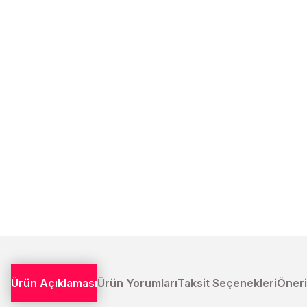
Ürün Açıklaması
Ürün Yorumları
Taksit Seçenekleri
Öneri