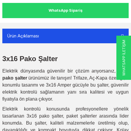
WhatsApp Sipariş
Ürün Açıklaması
WHATSAPP İLETİŞİM
3x16 Pako Şalter
Elektrik dünyasında güvenilir bir çözüm arıyorsanız,
3x16
pako şalter
ürünümüz ile tanışın! Trifaze, Aç-Kapa özelliği, 2
konumlu tasarımı ve 3x16 Amper gücüyle bu şalter, güvenilir
elektrik kontrolü sağlamanın yanı sıra kalitesi ve uygun
fiyatıyla ön plana çıkıyor.
Elektrik kontrolü konusunda profesyonellere yönelik
tasarlanan 3x16 pako şalter, paket şalterler arasında lider
konumda. Bu şalter, kaliteli malzemelerle üretilmiş olup,
dayanıklılığı ve kompakt boyutuyla dikkat çekiyor. Kolay