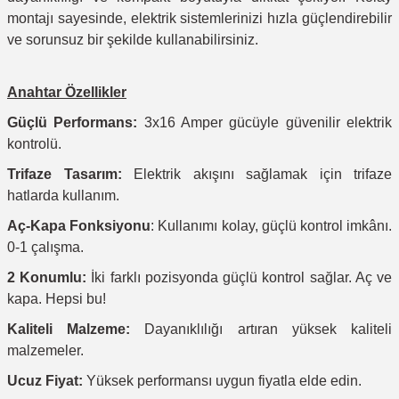
montajı sayesinde, elektrik sistemlerinizi hızla güçlendirebilir
ve sorunsuz bir şekilde kullanabilirsiniz.
Anahtar Özellikler
Güçlü Performans:
3x16 Amper gücüyle güvenilir elektrik
kontrolü.
Trifaze Tasarım:
Elektrik akışını sağlamak için trifaze
hatlarda kullanım.
Aç-Kapa Fonksiyonu
: Kullanımı kolay, güçlü kontrol imkânı.
0-1 çalışma.
2
Konumlu:
İki farklı pozisyonda güçlü kontrol sağlar. Aç ve
kapa. Hepsi bu!
Kaliteli Malzeme:
Dayanıklılığı artıran yüksek kaliteli
malzemeler.
Ucuz Fiyat:
Yüksek performansı uygun fiyatla elde edin.