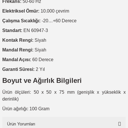
Frekans:
50-60 Hz
Elektriksel Ömür:
10.000 çevrim
Çalışma Sıcaklığı:
-20…+60 Derece
Standart:
EN 60947-3
Kontak Rengi:
Siyah
Mandal Rengi:
Siyah
Mandal Açısı:
60 Derece
Garanti Süresi:
2 Yıl
Boyut ve Ağırlık Bilgileri
Ürün ölçüleri: 50 x 50 x 75 mm (genişlik x yükseklik x
derinlik)
Ürün ağırlığı: 100 Gram
Ürün Yorumları