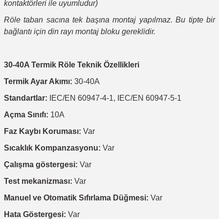
kontaktörleri ile uyumludur)
Röle taban sacına tek başına montaj yapılmaz. Bu tipte bir
bağlantı için din rayı montaj bloku gereklidir.
30-40A Termik Röle Teknik Özellikleri
Termik Ayar Akımı:
30-40A
Standartlar:
IEC/EN 60947-4-1, IEC/EN 60947-5-1
Açma Sınıfı:
10A
Faz Kaybı Koruması:
Var
Sıcaklık Kompanzasyonu:
Var
Çalışma göstergesi:
Var
Test mekanizması:
Var
Manuel ve Otomatik Sıfırlama Düğmesi:
Var
Hata Göstergesi:
Var