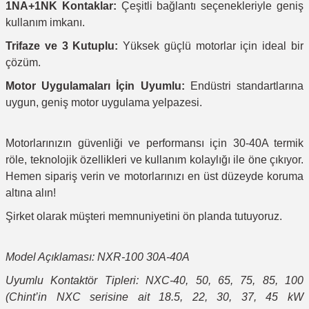
1NA+1NK Kontaklar:
Çeşitli bağlantı seçenekleriyle geniş
kullanım imkanı.
Trifaze ve 3 Kutuplu:
Yüksek güçlü motorlar için ideal bir
çözüm.
Motor Uygulamaları İçin Uyumlu:
Endüstri standartlarına
uygun, geniş motor uygulama yelpazesi.
Motorlarınızın güvenliği ve performansı için 30-40A termik
röle, teknolojik özellikleri ve kullanım kolaylığı ile öne çıkıyor.
Hemen sipariş verin ve motorlarınızı en üst düzeyde koruma
altına alın!
Şirket olarak müşteri memnuniyetini ön planda tutuyoruz.
Model Açıklaması: NXR-100 30A-40A
Uyumlu Kontaktör Tipleri: NXC-40, 50, 65, 75, 85, 100
(Chint’in NXC serisine ait 18.5, 22, 30, 37, 45 kW