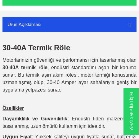
Ürün Açıklaması
30-40A Termik Röle
Motorlarınızın güvenliği ve performansı için tasarlanmış olan
30-40A termik röle
, endüstri standardını aşan bir koruma
sunar. Bu termik aşırı akım rölesi, motor termiği konusunda
uzmanlaşmış olup, 30-40 Amper ayar sahalarıyla geniş bir
uygulama yelpazesi sunar.
WHATSAPP İLETİŞİM
Özellikler
Dayanıklılık ve Güvenilirlik:
Endüstri lideri malzemelerle
tasarlanmış, uzun ömürlü kullanım için idealdir.
Uygun Fiyat:
Yüksek kaliteyi uygun fiyatla sunar, bütçenizi