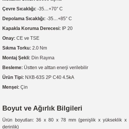
Çevre Sıcaklığı:
-35…+70° C
Depolama Sıcaklığı:
-35…+85° C
Kapakla Koruma Derecesi:
IP 20
Onay:
CE ve TSE
Sıkma Torku:
2.0 Nm
Montaj Şekli:
Din Rayına
Besleme:
Üstten ve alttan enerji verilebilir
Ürün Tipi:
NXB-63S 2P C40 4.5kA
Menşei:
Çin
Boyut ve Ağırlık Bilgileri
Ürün boyutları: 36 x 80 x 78 mm (genişlik x yükseklik x
derinlik)