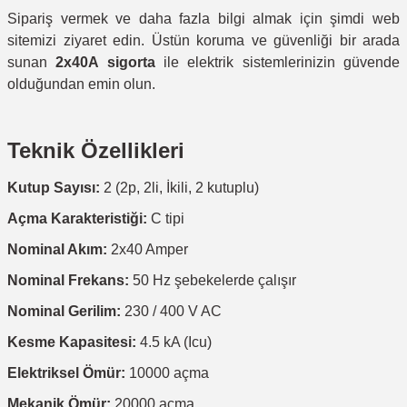
Sipariş vermek ve daha fazla bilgi almak için şimdi web
sitemizi ziyaret edin. Üstün koruma ve güvenliği bir arada
sunan
2x40A sigorta
ile elektrik sistemlerinizin güvende
olduğundan emin olun.
Teknik Özellikleri
Kutup Sayısı:
2 (2p, 2li, İkili, 2 kutuplu)
Açma Karakteristiği:
C tipi
Nominal Akım:
2x40 Amper
Nominal Frekans:
50 Hz şebekelerde çalışır
Nominal Gerilim:
230 / 400 V AC
Kesme Kapasitesi:
4.5 kA (Icu)
Elektriksel Ömür:
10000 açma
Mekanik Ömür:
20000 açma