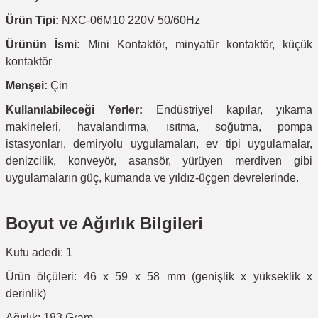
Ürün Tipi:
NXC-06M10 220V 50/60Hz
Ürünün İsmi:
Mini Kontaktör, minyatür kontaktör, küçük
kontaktör
Menşei:
Çin
Kullanılabileceği Yerler:
Endüstriyel kapılar, yıkama
makineleri, havalandırma, ısıtma, soğutma, pompa
istasyonları, demiryolu uygulamaları, ev tipi uygulamalar,
denizcilik, konveyör, asansör, yürüyen merdiven gibi
uygulamaların güç, kumanda ve yıldız-üçgen devrelerinde.
Boyut ve Ağırlık Bilgileri
Kutu adedi: 1
Ürün ölçüleri: 46 x 59 x 58 mm (genişlik x yükseklik x
derinlik)
Ağırlık: 183 Gram