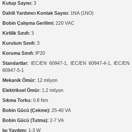
Kutup Sayısı:
3
Dahili Yardımcı Kontak Sayısı:
1NA (1NO)
Bobin Çalışma Gerilimi:
220 VAC
Kirlilik Sınıfı:
3
Kurulum Sınıfı:
3
Koruma Sınıfı:
IP20
Standartlar:
IEC/EN 60947-1, IEC/EN 60947-4-1, IEC/EN
60947-5-1
Mekanik Ömür:
12 milyon
Elektriksel Ömür:
1.2 milyon
Sıkma Torku:
0.8 Nm
Bobin Gücü (Çekme):
25-40 VA
Bobin Gücü (Tutma):
2-7 VA
Isı Yayılımı:
1-3 W