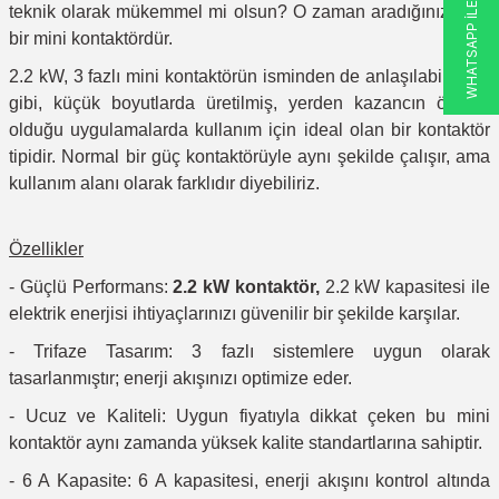
WHATSAPP İLETİŞİM
teknik olarak mükemmel mi olsun? O zaman aradığınız ürün
bir mini kontaktördür.
2.2 kW, 3 fazlı mini kontaktörün isminden de anlaşılabileceği
gibi, küçük boyutlarda üretilmiş, yerden kazancın önemli
olduğu uygulamalarda kullanım için ideal olan bir kontaktör
tipidir. Normal bir güç kontaktörüyle aynı şekilde çalışır, ama
kullanım alanı olarak farklıdır diyebiliriz.
Özellikler
- Güçlü Performans:
2.2 kW kontaktör,
2.2 kW kapasitesi ile
elektrik enerjisi ihtiyaçlarınızı güvenilir bir şekilde karşılar.
- Trifaze Tasarım: 3 fazlı sistemlere uygun olarak
tasarlanmıştır; enerji akışınızı optimize eder.
- Ucuz ve Kaliteli: Uygun fiyatıyla dikkat çeken bu mini
kontaktör aynı zamanda yüksek kalite standartlarına sahiptir.
- 6 A Kapasite: 6 A kapasitesi, enerji akışını kontrol altında