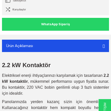
Tavsiye Et
Karşılaştır
WhatsApp Sipariş
Ürün Açıklaması
2.2 kW Kontaktör
Elektriksel enerji ihtiyaçlarınızı karşılamak için tasarlanan
2.2
kW kontaktör
, mükemmel performansı uygun fiyatla sunar.
Bu kontaktör, 220 VAC bobin gerilimli olup 3 fazlı sistemler
için idealdir.
Panolarınızda yerden kazanç sizin için önemli mi?
Kullanacağınız kontaktör hem kompakt boyutlu hem de