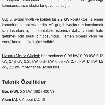
konusunda size ekstra bir güvence sağlar.
Güçlü, uygun fiyatlı ve kaliteli bir
2.2 kW kontaktör
ile enerji
kontrolünüzü optimize edin. AC güç ihtiyaçlarınızı karşılamak
için tasarlanmış bu kontaktör, işlerinizi daha verimli hale
getirmek için ideal bir çözümdür. Hemen sipariş verin ve
enerji kontrolünüzü güçlendirin!
Uyumlu Motor Güçleri:
Her markanın 0.06 kW, 0.09 kW, 0.12
kW, 0.18 kW, 0.25 kW, 0.37 kW, 0.55 kW, 0.75 kW, 1.1 kW, 1.5
kW, 2.2 kW motorları ile uyumludur.
Teknik Özellikler
Güç (kW):
2.2 kW (380 / 400 V)
Akım (A):
6 Amper (AC-3)