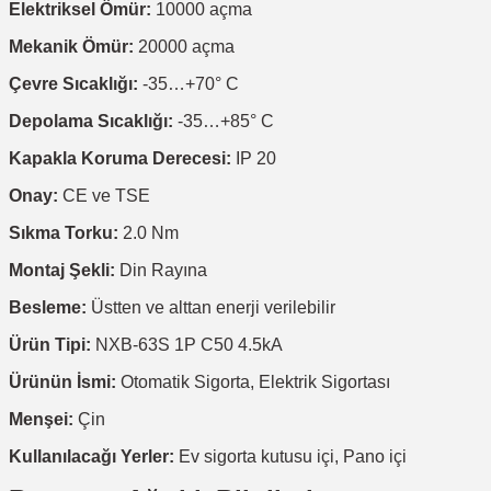
Elektriksel Ömür:
10000 açma
Mekanik Ömür:
20000 açma
Çevre Sıcaklığı:
-35…+70° C
Depolama Sıcaklığı:
-35…+85° C
Kapakla Koruma Derecesi:
IP 20
Onay:
CE ve TSE
Sıkma Torku:
2.0 Nm
Montaj Şekli:
Din Rayına
Besleme:
Üstten ve alttan enerji verilebilir
Ürün Tipi:
NXB-63S 1P C50 4.5kA
Ürünün İsmi:
Otomatik Sigorta, Elektrik Sigortası
Menşei:
Çin
Kullanılacağı Yerler:
Ev sigorta kutusu içi, Pano içi