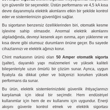
için güvenilir bir seçenektir. Üstün performansı ve 4,5 kA kısa
devre dayanımıyla elektrik akımlarını etkin bir şekilde kontrol
eder ve sistemlerinizin güvenliğini sağlar.
Bu sigortanın benzersiz özelliklerinden biri, otomatik kesme
işlevine sahip olmasıdır. Anormal elektrik akımlarını
algıladığında, devreyi keserek aşırı ısınma, aşırı yüklenme ve
kısa devre gibi olumsuz durumların önüne geçer. Bu sayede
cihazlarınızı ve elektrik ağınızı korur.
Chint markasının ürünü olan
50 Amper otomatik sigorta
(şalter), dayanıklı yapı malzemeleri ve yüksek kaliteli
bileşenleriyle uzun ömürlü bir çözüm sunar. Ayrıca, uygun
fiyatıyla da dikkat çeker ve bütçenizi korurken yüksek
performans da sunar.
Bu ürün, elektrik sistemlerinizdeki güvenlik ihtiyaçlarınızı
karşılamak için ideal bir seçimdir. Hem endüstriyel
kullanımlar için hem de ev kullanımı için uygundur. Enerji
akışını güvenle kontrol etmek ve elektrik sigortası