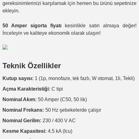
gereksinimlerinizi karşılamak için hemen bu ürünü sepetinize
ekleyin.
50 Amper sigorta fiyatı
kesinlikle satın almaya değer!
İnceleyin ve kaliteye ekonomik olarak ulaşın!
Teknik Özellikler
Kutup sayısı:
1 (1p, monofaze, tek fazlı, W otomat, 1li, Tekli)
Açma Karakteristiği:
C tipi
Nominal Akım:
50 Amper (C50, 50 lik)
Nominal Frekans:
50 Hz şebekelerde çalışır
Nominal Gerilim:
230 / 400 V AC
Kesme Kapasitesi:
4.5 kA (Icu)