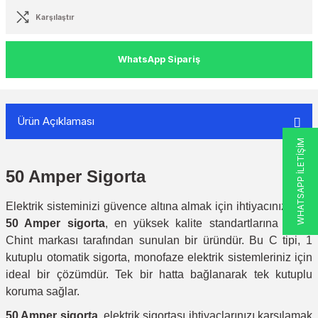
Karşılaştır
WhatsApp Sipariş
Ürün Açıklaması
WHATSAPP İLETİŞİM
50 Amper Sigorta
Elektrik sisteminizi güvence altına almak için ihtiyacınız olan
50 Amper sigorta
, en yüksek kalite standartlarına sahip
Chint markası tarafından sunulan bir üründür. Bu C tipi, 1
kutuplu otomatik sigorta, monofaze elektrik sistemleriniz için
ideal bir çözümdür. Tek bir hatta bağlanarak tek kutuplu
koruma sağlar.
50 Amper sigorta
, elektrik sigortası ihtiyaçlarınızı karşılamak