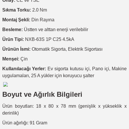
Onay:
CE ve TSE
Sıkma Torku:
2.0 Nm
Montaj Şekli:
Din Rayına
Besleme:
Üstten ve alttan enerji verilebilir
Ürün Tipi:
NXB-63S 1P C25 4.5kA
Ürünün İsmi:
Otomatik Sigorta, Elektrik Sigortası
Menşei:
Çin
Kullanılacağı Yerler:
Ev sigorta kutusu içi, Pano içi, Makine
uygulamaları, 25 A yükler için koruyucu şalter
Boyut ve Ağırlık Bilgileri
Ürün boyutları: 18 x 80 x 78 mm (genişlik x yükseklik x
derinlik)
Ürün ağırlığı: 91 Gram