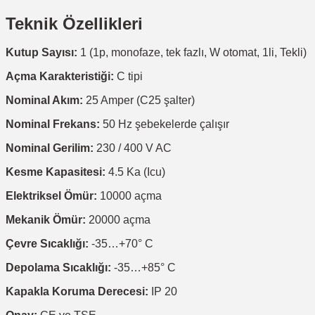
Teknik Özellikleri
Kutup Sayısı:
1 (1p, monofaze, tek fazlı, W otomat, 1li, Tekli)
Açma Karakteristiği:
C tipi
Nominal Akım:
25 Amper (C25 şalter)
Nominal Frekans:
50 Hz şebekelerde çalışır
Nominal Gerilim:
230 / 400 V AC
Kesme Kapasitesi:
4.5 Ka (Icu)
Elektriksel Ömür:
10000 açma
Mekanik Ömür:
20000 açma
Çevre Sıcaklığı:
-35…+70° C
Depolama Sıcaklığı:
-35…+85° C
Kapakla Koruma Derecesi:
IP 20