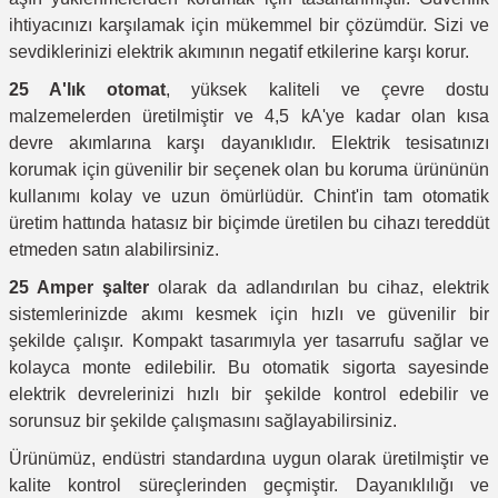
ihtiyacınızı karşılamak için mükemmel bir çözümdür. Sizi ve
sevdiklerinizi elektrik akımının negatif etkilerine karşı korur.
25 A'lık otomat
, yüksek kaliteli ve çevre dostu
malzemelerden üretilmiştir ve 4,5 kA'ye kadar olan kısa
devre akımlarına karşı dayanıklıdır.
Elektrik tesisatınızı
korumak için güvenilir bir seçenek olan bu koruma ürününün
kullanımı kolay ve uzun ömürlüdür. Chint'in tam otomatik
üretim hattında hatasız bir biçimde üretilen bu cihazı tereddüt
etmeden satın alabilirsiniz.
25 Amper şalter
olarak da adlandırılan bu cihaz, elektrik
sistemlerinizde akımı kesmek için hızlı ve güvenilir bir
şekilde çalışır. Kompakt tasarımıyla yer tasarrufu sağlar ve
kolayca monte edilebilir. Bu otomatik sigorta sayesinde
elektrik devrelerinizi hızlı bir şekilde kontrol edebilir ve
sorunsuz bir şekilde çalışmasını sağlayabilirsiniz.
Ürünümüz, endüstri standardına uygun olarak üretilmiştir ve
kalite kontrol süreçlerinden geçmiştir. Dayanıklılığı ve