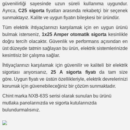
güvenilirliği sayesinde uzun süreli kullanıma uygundur.
Ayrıca,
C25 sigorta
fiyatları arasında rekabetçi bir seçenek
sunmaktayız. Kalite ve uygun fiyatın bileşkesi bir üründür.
Tüm elektrik ihtiyaçlarınızı karşılamak için en uygun ürünü
bulmak isterseniz,
1x25 Amper otomatik sigorta
kesinlikle
doğru tercih olacaktır. Güvenlik ve performans açısından en
üst düzeyde tatmin sağlayan bu ürün, elektrik sistemlerinizde
kesintisiz bir çalışma sağlar.
İhtiyaçlarınızı karşılamak için güvenilir ve kaliteli bir elektrik
sigortası arıyorsanız,
25 A sigorta fiyatı
da tam size
göre.
Uygun fiyatı ve üstün özellikleriyle, elektrik devrelerinizi
korumak için güvenebileceğiniz bir çözüm sunmaktadır.
Chint marka NXB-63S serisi olarak sunulan bu ürünü
mutlaka panolarınızda ve sigorta kutularınızda
bulundurmalısınız.