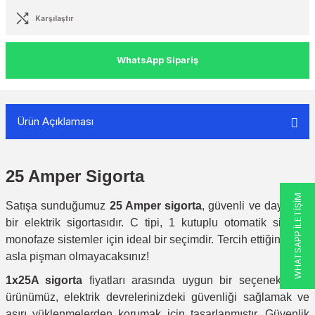
Karşılaştır
WhatsApp Sipariş
Ürün Açıklaması
25 Amper Sigorta
WHATSAPP İLETİŞİM
Satışa sunduğumuz
25 Amper sigorta
, güvenli ve dayanıklı
bir elektrik sigortasıdır. C tipi, 1 kutuplu otomatik sigorta,
monofaze sistemler için ideal bir seçimdir. Tercih ettiğiniz için
asla pişman olmayacaksınız!
1x25A sigorta
fiyatları arasında uygun bir seçenek olan
ürünümüz, elektrik devrelerinizdeki güvenliği sağlamak ve
aşırı yüklenmelerden korumak için tasarlanmıştır. Güvenlik