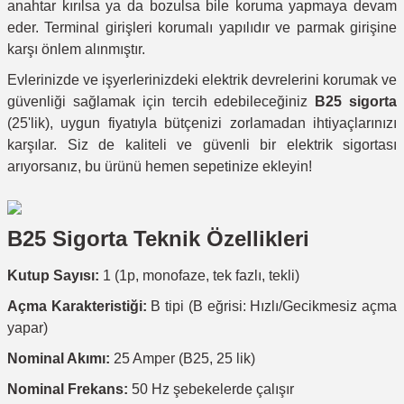
anahtar kırılsa ya da bozulsa bile koruma yapmaya devam
eder. Terminal girişleri korumalı yapılıdır ve parmak girişine
karşı önlem alınmıştır.
Evlerinizde ve işyerlerinizdeki elektrik devrelerini korumak ve
güvenliği sağlamak için tercih edebileceğiniz
B25 sigorta
(25'lik), uygun fiyatıyla bütçenizi zorlamadan ihtiyaçlarınızı
karşılar. Siz de kaliteli ve güvenli bir elektrik sigortası
arıyorsanız, bu ürünü hemen sepetinize ekleyin!
B25 Sigorta Teknik Özellikleri
Kutup Sayısı:
1 (1p, monofaze, tek fazlı, tekli)
Açma Karakteristiği:
B tipi (B eğrisi: Hızlı/Gecikmesiz açma
yapar)
Nominal Akımı:
25 Amper (B25, 25 lik)
Nominal Frekans:
50 Hz şebekelerde çalışır