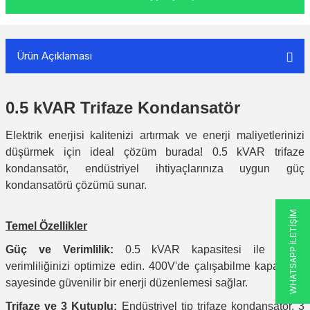
Ürün Açıklaması
0.5 kVAR Trifaze Kondansatör
Elektrik enerjisi kalitenizi artırmak ve enerji maliyetlerinizi
düşürmek için ideal çözüm burada! 0.5 kVAR trifaze
kondansatör, endüstriyel ihtiyaçlarınıza uygun güç
kondansatörü çözümü sunar.
WHATSAPP İLETİŞİM
Temel Özellikler
Güç ve Verimlilik:
0.5 kVAR kapasitesi ile enerji
verimliliğinizi optimize edin. 400V'de çalışabilme kapasitesi
sayesinde güvenilir bir enerji düzenlemesi sağlar.
Trifaze ve 3 Kutuplu:
Endüstriyel tip trifaze kondansatör, 3