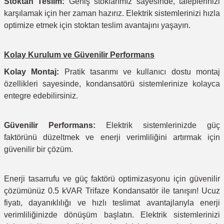
Stoktan Teslim:
Geniş stoklarımız sayesinde, taleplerinizi
karşılamak için her zaman hazırız. Elektrik sistemlerinizi hızla
optimize etmek için stoktan teslim avantajını yaşayın.
Kolay Kurulum ve Güvenilir Performans
Kolay Montaj:
Pratik tasarımı ve kullanıcı dostu montaj
özellikleri sayesinde, kondansatörü sistemlerinize kolayca
entegre edebilirsiniz.
Güvenilir Performans:
Elektrik sistemlerinizde güç
faktörünü düzeltmek ve enerji verimliliğini artırmak için
güvenilir bir çözüm.
Enerji tasarrufu ve güç faktörü optimizasyonu için güvenilir
çözümünüz 0.5 kVAR Trifaze Kondansatör ile tanışın! Ucuz
fiyatı, dayanıklılığı ve hızlı teslimat avantajlarıyla enerji
verimliliğinizde dönüşüm başlatın. Elektrik sistemlerinizi