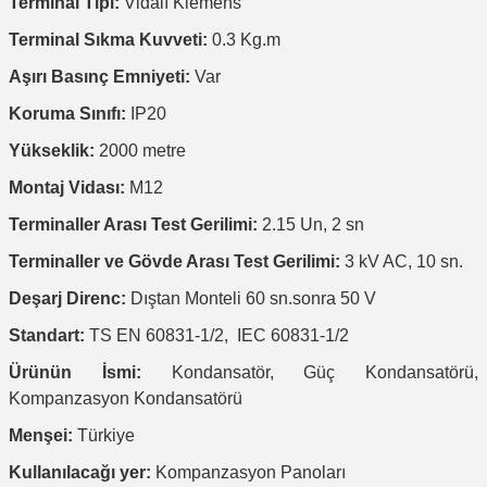
Terminal Tipi:
Vidalı Klemens
Terminal Sıkma Kuvveti:
0.3 Kg.m
Aşırı Basınç Emniyeti:
Var
Koruma Sınıfı:
IP20
Yükseklik:
2000 metre
Montaj Vidası:
M12
Terminaller Arası Test Gerilimi:
2.15 Un, 2 sn
Terminaller ve Gövde Arası Test Gerilimi:
3 kV AC, 10 sn.
Deşarj Direnc:
Dıştan Monteli 60 sn.sonra 50 V
Standart:
TS EN 60831-1/2, IEC 60831-1/2
Ürünün İsmi:
Kondansatör, Güç Kondansatörü,
Kompanzasyon Kondansatörü
Menşei:
Türkiye
Kullanılacağı yer:
Kompanzasyon Panoları