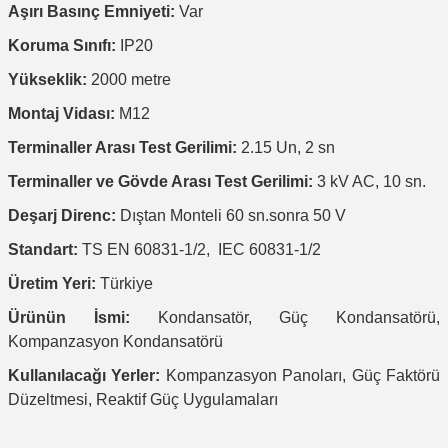
Aşırı Basınç Emniyeti:
Var
Koruma Sınıfı:
IP20
Yükseklik:
2000 metre
Montaj Vidası:
M12
Terminaller Arası Test Gerilimi:
2.15 Un, 2 sn
Terminaller ve Gövde Arası Test Gerilimi:
3 kV AC, 10 sn.
Deşarj Direnc:
Dıştan Monteli 60 sn.sonra 50 V
Standart:
TS EN 60831-1/2, IEC 60831-1/2
Üretim Yeri:
Türkiye
Ürünün İsmi:
Kondansatör, Güç Kondansatörü,
Kompanzasyon Kondansatörü
Kullanılacağı Yerler:
Kompanzasyon Panoları, Güç Faktörü
Düzeltmesi, Reaktif Güç Uygulamaları