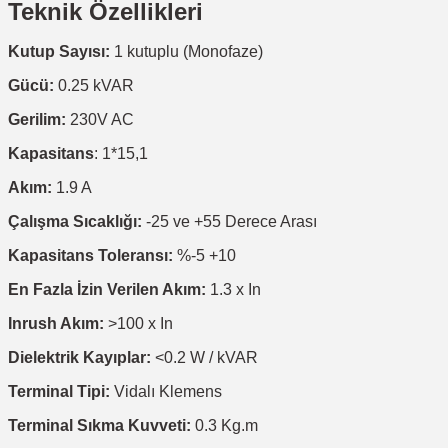
Teknik Özellikleri
Kutup Sayısı:
1 kutuplu (Monofaze)
Gücü:
0.25 kVAR
Gerilim:
230V AC
Kapasitans
: 1*15,1
Akım:
1.9 A
Çalışma Sıcaklığı:
-25 ve +55 Derece Arası
Kapasitans Toleransı:
%-5 +10
En Fazla İzin Verilen Akım:
1.3 x In
Inrush Akım:
>100 x In
Dielektrik Kayıplar:
<0.2 W / kVAR
Terminal Tipi:
Vidalı Klemens
Terminal Sıkma Kuvveti:
0.3 Kg.m