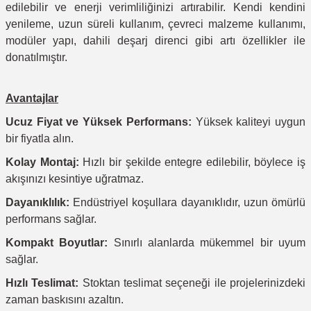
edilebilir ve enerji verimliliğinizi artırabilir. Kendi kendini
yenileme, uzun süreli kullanım, çevreci malzeme kullanımı,
modüler yapı, dahili deşarj direnci gibi artı özellikler ile
donatılmıştır.
Avantajlar
Ucuz Fiyat ve Yüksek Performans:
Yüksek kaliteyi uygun
bir fiyatla alın.
Kolay Montaj:
Hızlı bir şekilde entegre edilebilir, böylece iş
akışınızı kesintiye uğratmaz.
Dayanıklılık:
Endüstriyel koşullara dayanıklıdır, uzun ömürlü
performans sağlar.
Kompakt Boyutlar:
Sınırlı alanlarda mükemmel bir uyum
sağlar.
Hızlı Teslimat:
Stoktan teslimat seçeneği ile projelerinizdeki
zaman baskısını azaltın.