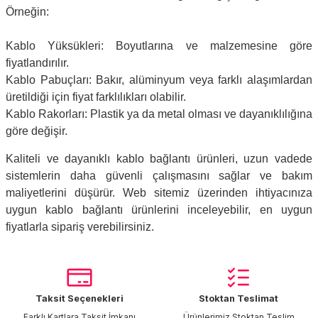
Örneğin:
Kablo Yüksükleri: Boyutlarına ve malzemesine göre
fiyatlandırılır.
Kablo Pabuçları: Bakır, alüminyum veya farklı alaşımlardan
üretildiği için fiyat farklılıkları olabilir.
Kablo Rakorları: Plastik ya da metal olması ve dayanıklılığına
göre değişir.
Kaliteli ve dayanıklı kablo bağlantı ürünleri, uzun vadede
sistemlerin daha güvenli çalışmasını sağlar ve bakım
maliyetlerini düşürür. Web sitemiz üzerinden ihtiyacınıza
uygun kablo bağlantı ürünlerini inceleyebilir, en uygun
fiyatlarla sipariş verebilirsiniz.
Taksit Seçenekleri
Stoktan Teslimat
Farklı Kartlara Taksit İmkanı
Ürünlerimiz Stoktan Teslim