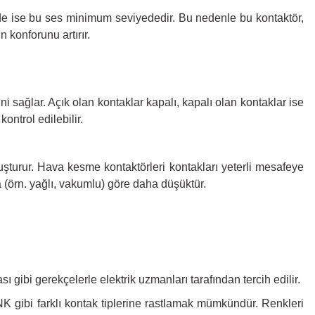
rde ise bu ses minimum seviyededir. Bu nedenle bu kontaktör,
n konforunu artırır.
 sağlar. Açık olan kontaklar kapalı, kapalı olan kontaklar ise
ontrol edilebilir.
oluşturur. Hava kesme kontaktörleri kontakları yeterli mesafeye
a (örn. yağlı, vakumlu) göre daha düşüktür.
gibi gerekçelerle elektrik uzmanları tarafından tercih edilir.
NK gibi farklı kontak tiplerine rastlamak mümkündür. Renkleri