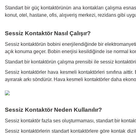
Standart bir güç kontaktörünün ana kontakları çalışma esnas
konut, otel, hastane, ofis, alışveriş merkezi, rezidans gibi uygu
Sessiz Kontaktör Nasıl Çalışır?
Sessiz kontaktörün bobini enerjilendiğinde bir elektromanyeti
açık konuma geçer. Bobin enerjisi kesildiğinde ise normal konu
Standart bir kontaktörün çalışma prensibi ile sessiz kontaktörü
Sessiz kontaktörler hava kesmeli kontaktörleri sınıfına aittir
ayırarak arkı söndürür. Hava kesmeli kontaktörler daha ekonomi
Sessiz Kontaktör Neden Kullanılır?
Sessiz kontaktör fazla ses oluşturmaması, standart bir kontakt
Sessiz kontaktörlerin standart kontaktörlere göre kontak diz