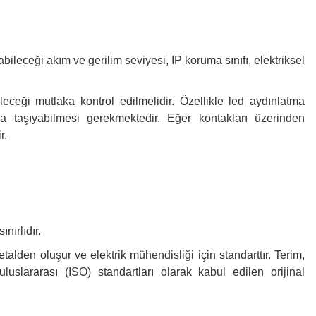
bileceği akım ve gerilim seviyesi, IP koruma sınıfı, elektriksel
ceği mutlaka kontrol edilmelidir. Özellikle led aydınlatma
a taşıyabilmesi gerekmektedir. Eğer kontakları üzerinden
r.
nırlıdır.
alden oluşur ve elektrik mühendisliği için standarttır. Terim,
ararası (ISO) standartları olarak kabul edilen orijinal