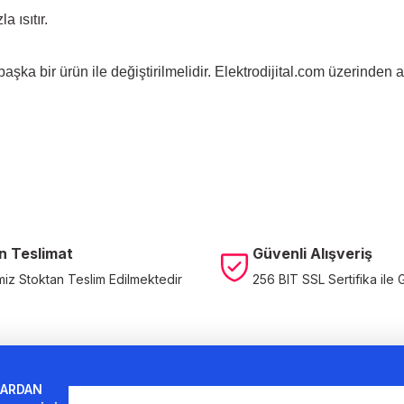
 ısıtır.
şka bir ürün ile değiştirilmelidir.
Elektrodijital.com
üzerinden ar
n Teslimat
Güvenli Alışveriş
miz Stoktan Teslim Edilmektedir
256 BIT SSL Sertifika ile 
ARDAN