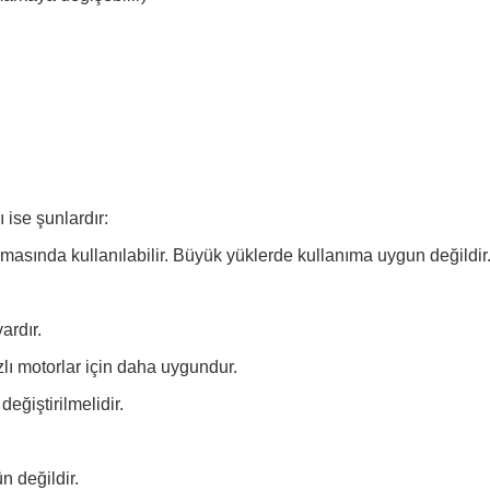
 ise şunlardır:
amasında kullanılabilir. Büyük yüklerde kullanıma uygun değildir
ardır.
azlı motorlar için daha uygundur.
eğiştirilmelidir.
 değildir.