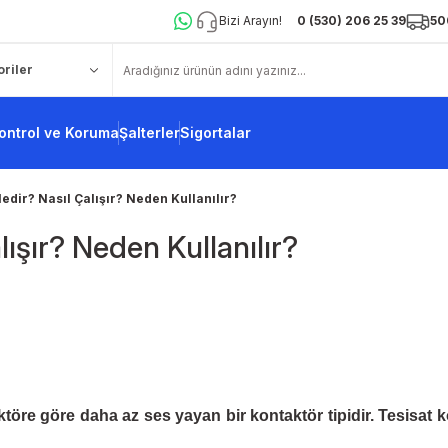
Bizi Arayın!
0 (530) 206 25 39
50
ontrol ve Koruma
Şalterler
Sigortalar
edir? Nasıl Çalışır? Neden Kullanılır?
ışır? Neden Kullanılır?
töre göre daha az ses yayan bir kontaktör tipidir. Tesisat k