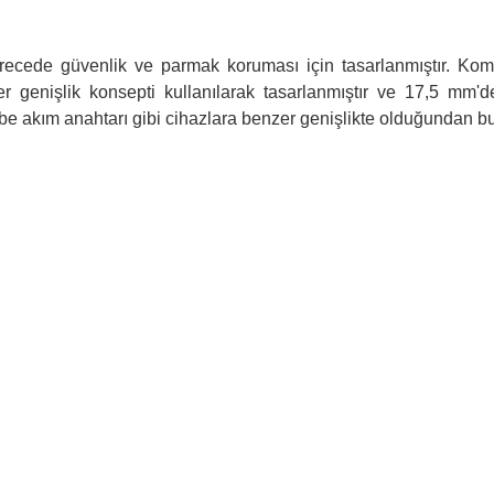
recede güvenlik ve parmak koruması için tasarlanmıştır. Komp
r genişlik konsepti kullanılarak tasarlanmıştır ve 17,5 mm'de 
rbe akım anahtarı gibi cihazlara benzer genişlikte olduğundan bu 