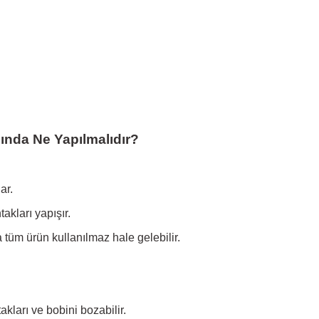
ında Ne Yapılmalıdır?
ar.
akları yapışır.
a tüm ürün kullanılmaz hale gelebilir.
kları ve bobini bozabilir.