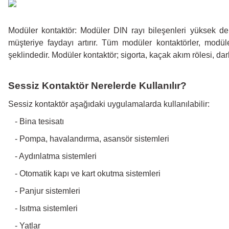
Modüler kontaktör: Modüler DIN rayı bileşenleri yüksek de
müşteriye faydayı artırır. Tüm modüler kontaktörler, modüle
şeklindedir. Modüler kontaktör; sigorta, kaçak akım rölesi, da
Sessiz Kontaktör Nerelerde Kullanılır?
Sessiz kontaktör aşağıdaki uygulamalarda kullanılabilir:
-
Bina tesisatı
-
Pompa, havalandırma, asansör sistemleri
-
Aydınlatma sistemleri
-
Otomatik kapı ve kart okutma sistemleri
-
Panjur sistemleri
-
Isıtma sistemleri
-
Yatlar