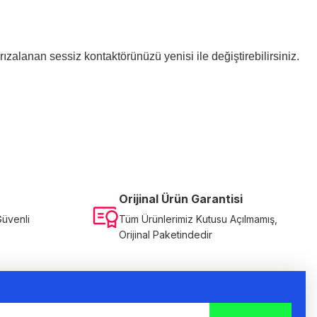
ızalanan sessiz kontaktörünüzü yenisi ile değiştirebilirsiniz.
Orijinal Ürün Garantisi
Güvenli
Tüm Ürünlerimiz Kutusu Açılmamış,
Orijinal Paketindedir