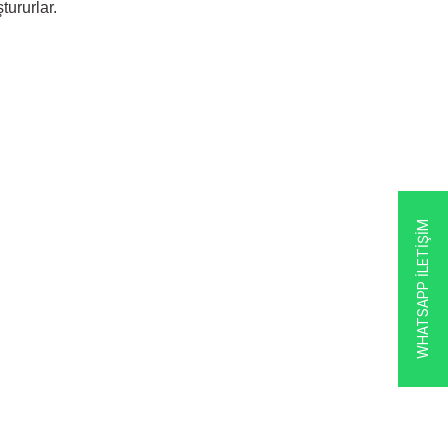
tururlar.
WHATSAPP İLETİŞİM