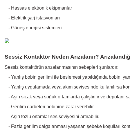
-
Hassas elektronik ekipmanlar
-
Elektrik şarj istasyonları
-
Güneş enerjisi sistemleri
Sessiz Kontaktör Neden Arızalanır? Arızalandığ
Sessiz kontaktörün arızalanmasının sebepleri şunlardır:
-
Yanlış bobin gerilimi ile beslemesi yapıldığında bobini yan
-
Yanlış uygulamada veya akım seviyesinde kullanılırsa kont
-
Aşırı sıcak veya soğuk ortamlarda çalıştırılır ve depolanırs
-
Gerilim darbeleri bobinine zarar verebilir.
-
Aşırı tozlu ortamlar ses seviyesini artırabilir.
-
Fazla gerilim dalgalanması yaşanan şebeke koşulları konta