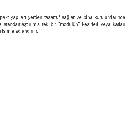
akt yapıları yerden tasarruf sağlar ve bina kurulumlarında
standartlaştırılmış tek bir "modülün" kesirleri veya katları
isimle adlandırılır.