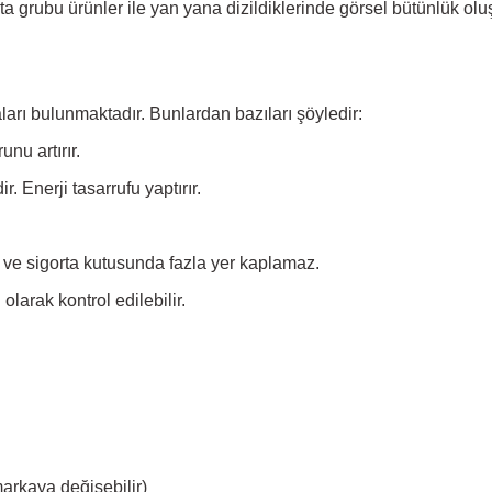
 grubu ürünler ile yan yana dizildiklerinde görsel bütünlük oluş
aları bulunmaktadır. Bunlardan bazıları şöyledir:
nu artırır.
. Enerji tasarrufu yaptırır.
 ve sigorta kutusunda fazla yer kaplamaz.
larak kontrol edilebilir.
arkaya değişebilir)