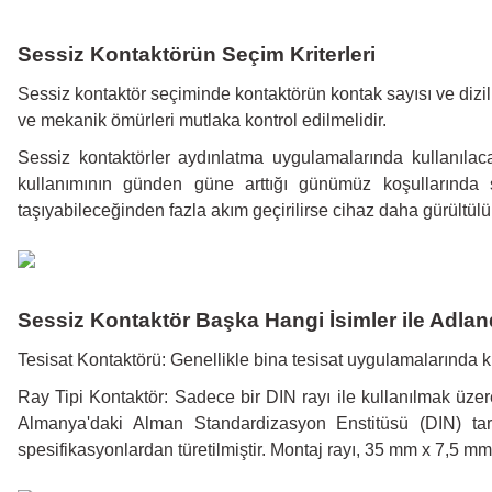
Sessiz Kontaktörün Seçim Kriterleri
Sessiz kontaktör seçiminde kontaktörün kontak sayısı ve dizilim
ve mekanik ömürleri mutlaka kontrol edilmelidir.
Sessiz kontaktörler aydınlatma uygulamalarında kullanılac
kullanımının günden güne arttığı günümüz koşullarında s
taşıyabileceğinden fazla akım geçirilirse cihaz daha gürültülü 
Sessiz Kontaktör Başka Hangi İsimler ile Adland
Tesisat Kontaktörü: Genellikle bina tesisat uygulamalarında kull
Ray Tipi Kontaktör: Sadece bir DIN rayı ile kullanılmak üzere
Almanya'daki Alman Standardizasyon Enstitüsü (DIN) tar
spesifikasyonlardan türetilmiştir. Montaj rayı, 35 mm x 7,5 mm