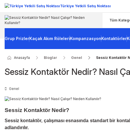
Türkiye Yetkili Satış Noktası
Grup Prizler
Kaçak Akım Röleleri
Kompanzasyon
Kontaktörler
K
Anasayfa
Bloglar
Genel
Sessiz Kontaktör N
Sessiz Kontaktör Nedir? Nasıl Çal
Genel
Sessiz Kontaktör Nedir?
Sessiz kontaktör, çalışması esnasında standart bir kontak
adlandırılır.