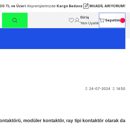
00 TL ve Üzeri
Alışverişlerinizde
Kargo Bedava
MUADİL ARIYORUM!
Giriş
Sepetim
Yeni Üyelik
24-07-2024
14:50
ontaktörü, modüler kontaktör, ray tipi kontaktör olarak da